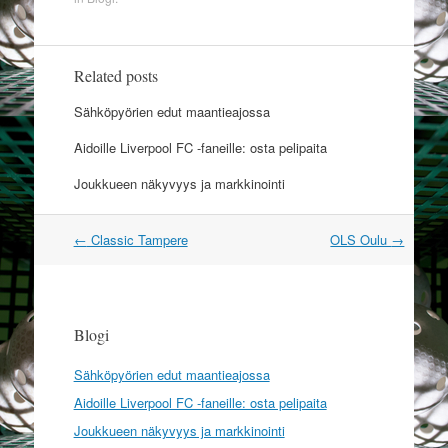
Related posts
Sähköpyörien edut maantieajossa
Aidoille Liverpool FC -faneille: osta pelipaita
Joukkueen näkyvyys ja markkinointi
←
Classic Tampere
OLS Oulu
→
Post navigation
Blogi
Sähköpyörien edut maantieajossa
Aidoille Liverpool FC -faneille: osta pelipaita
Joukkueen näkyvyys ja markkinointi