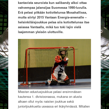
kantavista seuroista kun salibandy alkoi ottaa
vahvempaa jalansijaa Suomessa 1990-luvulla.
Erä pelasi pitkään kotiottelunsa Mosahallissa,
mutta siirtyi 2015 Vantaan Energia-areenalle –
helsinkiläisjoukkue pelaa siis kotiottelunsa itse
asiassa Vantaalla, mikä tuo toki lajin vielä
laajemman yleisön ulottuville.
Miesten edustusjoukkue pelasi ensimmäisen
kautensa 1. divisioonassa, mukana on alusta
alkaen ollut myös naisten joukkue sekä
juniorijoukkueita useassa eri ikäryhmässä. Mitalien